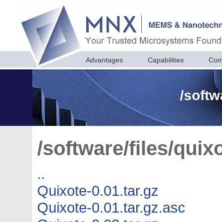
Advantages
Capabilities
Com
/softw
/software/files/quixo
..
Quixote-0.01.tar.gz
Quixote-0.01.tar.gz.asc